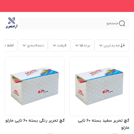
جستجو
جدیدترین
برندها
قیمت
دسته‌بندی
فقط محص
گچ تحریر سفید بسته 60 تایی
گچ تحریر رنگی بسته 60 تایی مارلو
مارلو