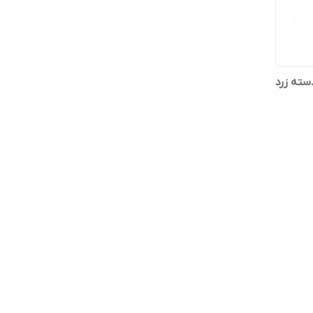
سته زرد