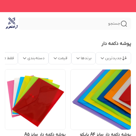
جستجو
پوشه دکمه دار
جدیدترین
برندها
قیمت
دسته‌بندی
فقط محص
پوشه دکمه دار سایز A4 پاپکو
پوشه دکمه دار سایز A5