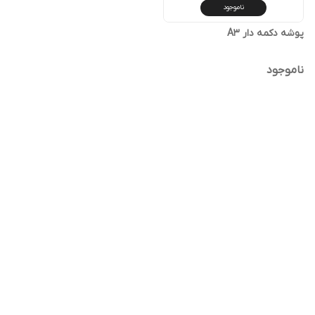
ناموجود
پوشه دکمه دار A3
ناموجود