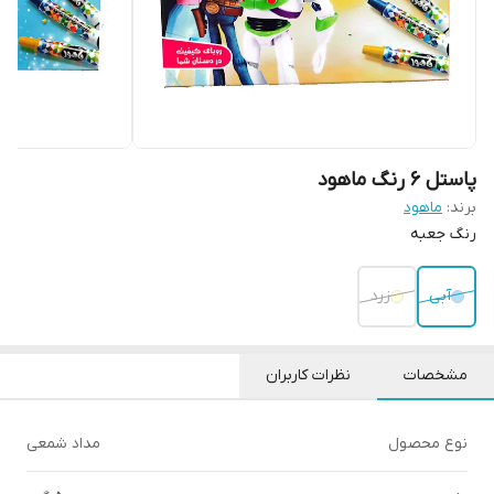
پاستل 6 رنگ ماهود
برند:
ماهود
رنگ جعبه
آبی
زرد
مشخصات
نظرات کاربران
نوع محصول
مداد شمعی