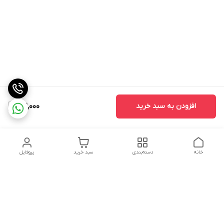
افزودن به سبد خرید
32,000
خانه
دسته‌بندی
سبد خرید
پروفایل