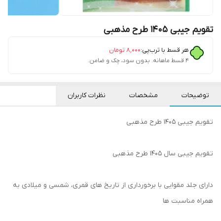
تقویم جیبی 1405 طرح مذهبی
هر قسط با ترب‌پی:
۸٬۰۰۰
تومان
۴ قسط ماهانه. بدون سود، چک و ضامن.
توضیحات
مشخصات
نظرات کاربران
تقویم جیبی 1405 طرح مذهبی
تقویم جیبی سال 1405 طرح مذهبی
دارای جلد مقوایی با برخورداری از تاریخ های قمری، شمسی و میلادی به
همراه مناسبت ها