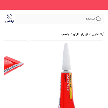
جستجو
آرادتحریر
لوازم اداری
چسب