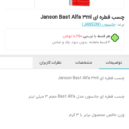
چسب قطره ای Janson Bast Alfa 3ml
برند:
جانسون (JANSON)
هر قسط با ترب‌پی:
۱۰٬۲۵۰
تومان
۴ قسط ماهانه. بدون سود، چک و ضامن.
توضیحات
مشخصات
نظرات کاربران
چسب قطره ای Janson Bast Alfa 3ml
چسب قطره ای جانسون مدل Bast Alfa حجم ۳ میلی لیتر
وزن خالص محصول برابر با ۳ گرم