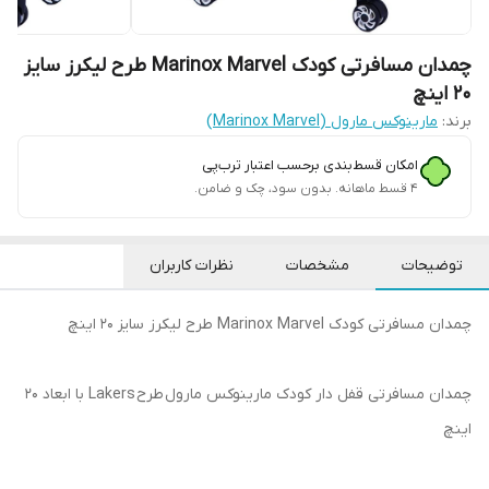
چمدان مسافرتی کودک Marinox Marvel طرح لیکرز سایز
20 اینچ
برند:
مارینوکس مارول (Marinox Marvel)
امکان قسط‌بندی برحسب اعتبار ترب‌پی
۴ قسط ماهانه. بدون سود، چک و ضامن.
توضیحات
مشخصات
نظرات کاربران
چمدان مسافرتی کودک Marinox Marvel طرح لیکرز سایز 20 اینچ
چمدان مسافرتی قفل دار کودک مارینوکس مارول طرح Lakers با ابعاد 20
اینچ