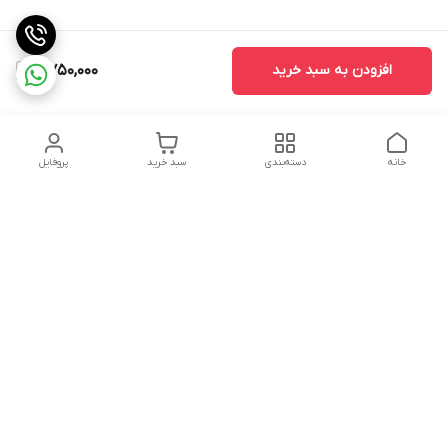
افزودن به سبد خرید
8,750,000
خانه
دسته‌بندی
سبد خرید
پروفایل
دسترسی سریع
سیاست حفظ حریم
خرید قسطی با ترب پی
خصوصی
تماس با ما
درباره ما