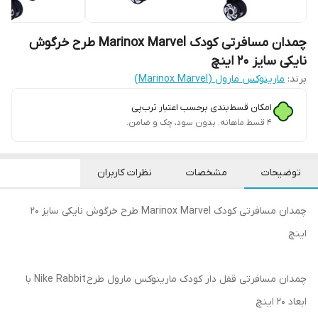
چمدان مسافرتی کودک Marinox Marvel طرح خرگوش
نایکی سایز 20 اینچ
برند:
مارینوکس مارول (Marinox Marvel)
امکان قسط‌بندی برحسب اعتبار ترب‌پی
۴ قسط ماهانه. بدون سود، چک و ضامن.
توضیحات
مشخصات
نظرات کاربران
چمدان مسافرتی کودک Marinox Marvel طرح خرگوش نایکی سایز 20
اینچ
چمدان مسافرتی قفل دار کودک مارینوکس مارول طرح Nike Rabbit با
ابعاد 20 اینچ