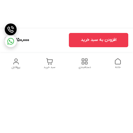
افزودن به سبد خرید
8,750,000
خانه
دسته‌بندی
سبد خرید
پروفایل
دسترسی سریع
سیاست حفظ حریم
خرید قسطی با ترب پی