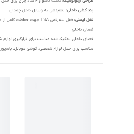
طراحی ارگونومیک:
دسته تاشو و 4 عدد چرخ برای حمل و نقل آسان
بند کشی داخلی:
نظم‌دهی به وسایل داخل چمدان
قفل ایمنی:
قفل سه‌رقمی TSA جهت حفاظت کامل از محتویات
فضای داخلی
فضای داخلی تفکیک‌شده مناسب برای قرارگیری لوازم ش
مناسب برای حمل لوازم شخصی، گوشی موبایل، پاسپورت