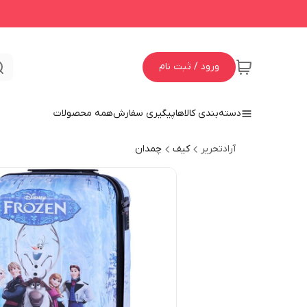
ورود / ثبت نام
دسته‌بندی کالاها
پیگیری سفارش
همه محصولات
آرادتحریر
کیف
چمدان