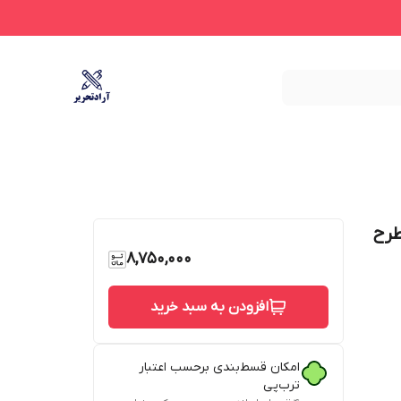
فرتی کودک Marinox Marvel طرح
8,750,000
افزودن به سبد خرید
امکان قسط‌بندی برحسب اعتبار
ترب‌پی