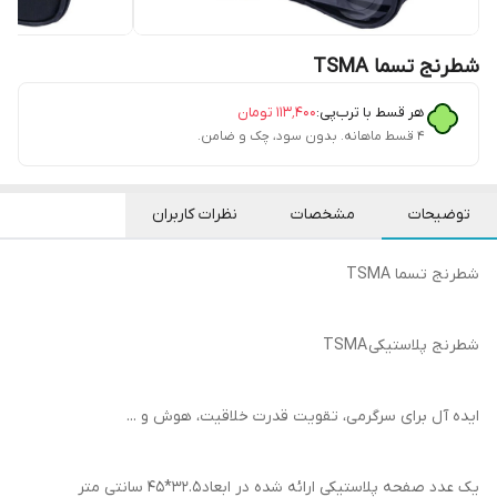
شطرنج تسما TSMA
هر قسط با ترب‌پی:
۱۱۳٬۴۰۰
تومان
۴ قسط ماهانه. بدون سود، چک و ضامن.
توضیحات
مشخصات
نظرات کاربران
شطرنج تسما TSMA
شطرنج پلاستیکی TSMA
ایده آل برای سرگرمی، تقویت قدرت خلاقیت، هوش و ...
یک عدد صفحه پلاستیکی ارائه شده در ابعاد 32.5*45 سانتی متر