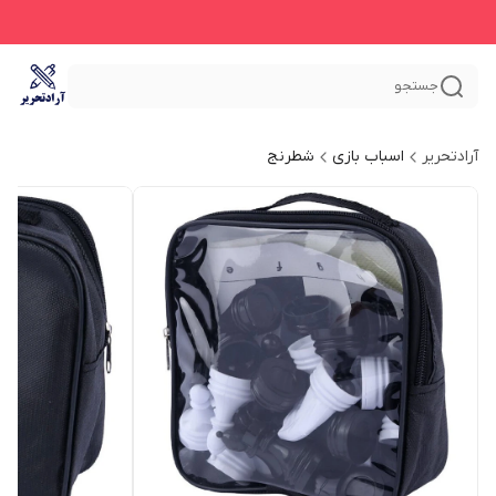
جستجو
آرادتحریر
اسباب بازی
شطرنج