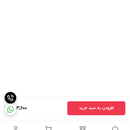
افزودن به سبد خرید
453,600