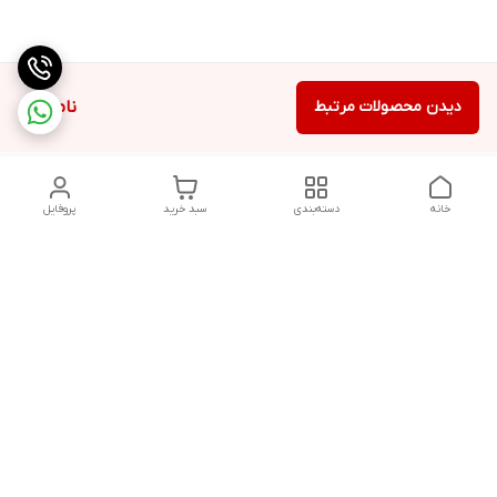
دیدن محصولات مرتبط
ناموجود
خانه
دسته‌بندی
سبد خرید
پروفایل
دسترسی سریع
سیاست حفظ حریم
خرید قسطی با ترب پی
خصوصی
تماس با ما