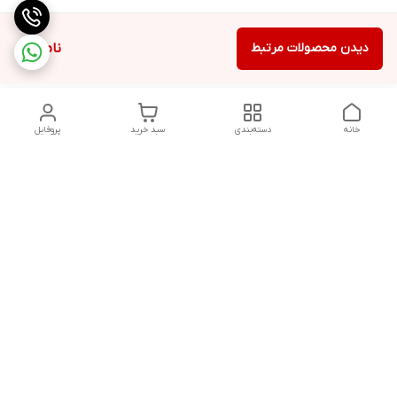
دیدن محصولات مرتبط
ناموجود
خانه
دسته‌بندی
سبد خرید
پروفایل
دسترسی سریع
سیاست حفظ حریم
خرید قسطی با ترب پی
خصوصی
تماس با ما
درباره ما
پرسش های متداول