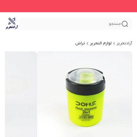
جستجو
آرادتحریر
لوازم التحریر
تراش