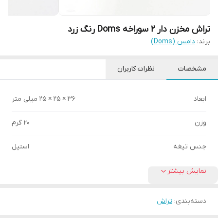
تراش مخزن دار 2 سوراخه Doms رنگ زرد
برند:
دامس (Doms)
مشخصات
نظرات کاربران
ابعاد
36 × 25 × 25 میلی متر
وزن
20 گرم
جنس تیغه
استیل
نمایش بیشتر
دسته‌بندی
:
تراش