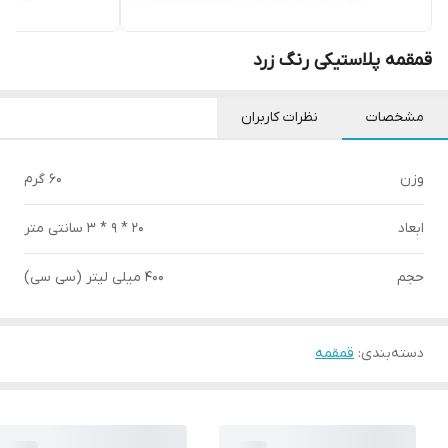
قمقمه پلاستیکی رنگ زرد
مشخصات
نظرات کاربران
وزن
60 گرم
ابعاد
20 * 9 * 3 سانتی متر
حجم
400 میلی لیتر (سی سی)
دسته‌بندی
:
قمقمه