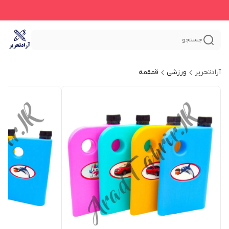
جستجو
آرادتحریر
ورزشی
قمقمه