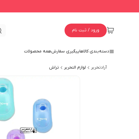
ورود / ثبت نام
دسته‌بندی کالاها
پیگیری سفارش
همه محصولات
آرادتحریر
لوازم التحریر
تراش