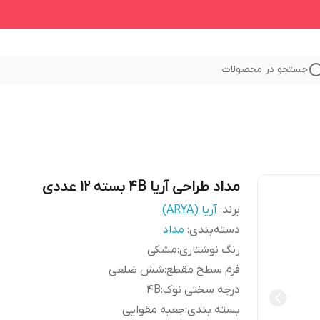
جستجو در محصولات
مداد طراحی آریا 4B بسته ۱۲ عددی
برند:
آریا (ARYA)
دسته‌بندی
:
مداد
رنگ نوشتاری
:
مشکی
فرم سطح مقطع
:
شش ضلعی
درجه سختی نوک
:
4B
بسته بندی
:
جعبه مقوایی