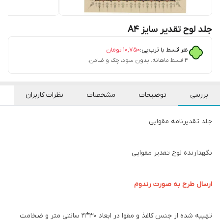
جلد لوح تقدیر سایز A4
هر قسط با ترب‌پی:
۱۰٬۷۵۰
تومان
۴ قسط ماهانه. بدون سود، چک و ضامن.
بررسی
توضیحات
مشخصات
نظرات کاربران
جلد تقدیرنامه مقوایی
نگهدارنده لوح تقدیر مقوایی
ارسال طرح به صورت رندوم
تهییه شده از جنس کاغذ و مقوا در ابعاد 30*21 سانتی متر و ضخامت