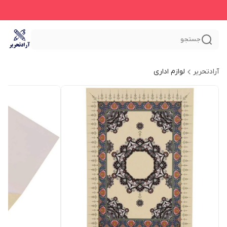
جستجو
آرادتحریر
لوازم اداری