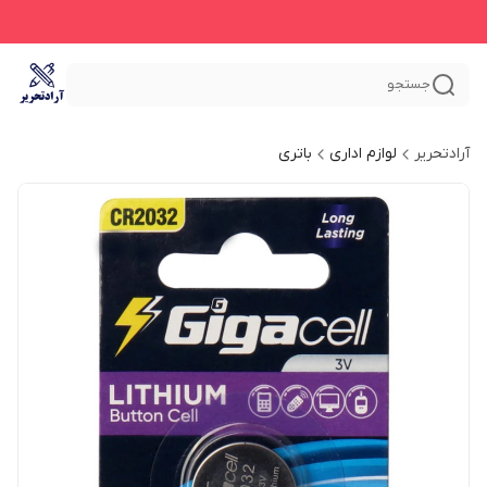
جستجو
آرادتحریر
لوازم اداری
باتری