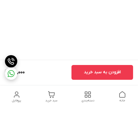
افزودن به سبد خرید
38,000
خانه
دسته‌بندی
سبد خرید
پروفایل