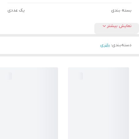
بسته بندی
یک عددی
نمایش بیشتر
دسته‌بندی
:
باتری