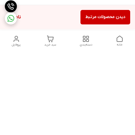
دیدن محصولات مرتبط
ناموجود
خانه
دسته‌بندی
سبد خرید
پروفایل
دسترسی سریع
سیاست حفظ حریم
خرید قسطی با ترب پی
خصوصی
تماس با ما
درباره ما
پرسش های متداول