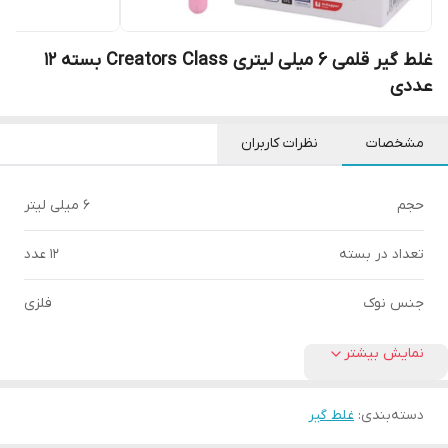
غلط گیر قلمی 6 میلی لیتری Creators Class بسته 12
عددی
مشخصات
نظرات کاربران
حجم
6 میلی لیتر
تعداد در بسته
12 عدد
جنس نوک
فلزی
نمایش بیشتر
دسته‌بندی
:
غلط گیر