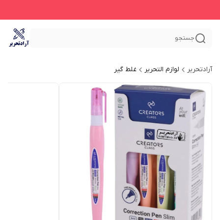
جستجو
آرادتحریر
لوازم التحریر
غلط گیر