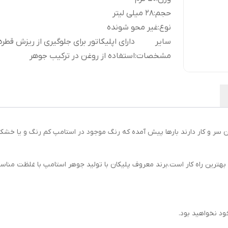
حجم
:
28 میلی لیتر
نوع
:
غیر محو شونده
سایر
دارای اپلیکاتور برای جلوگیری از ریزش قطره
مشخصات
:
استفاده از روغن در ترکیب جوهر
دن سر و کار دارند بارها پیش آمده که رنگ موجود در استامپ کم رنگ و یا خش
هترین راه کار است.برند معروف پلیکان با تولید جوهر استامپ با غلظت مناسب
ود نخواهید بود.