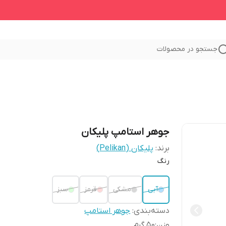
جستجو در محصولات
جوهر استامپ پلیکان
برند:
پلیکان (Pelikan)
رنگ
آبی
مشکی
قرمز
سبز
دسته‌بندی
:
جوهر استامپ
وزن
:
50 گرم