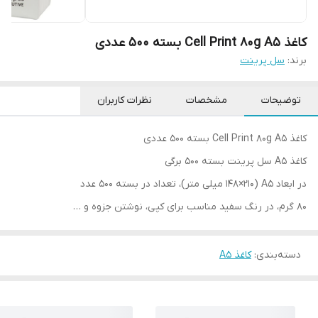
کاغذ Cell Print 80g A5 بسته 500 عددی
برند:
سل پرینت
توضیحات
مشخصات
نظرات کاربران
کاغذ Cell Print 80g A5 بسته ۵۰۰ عددی
کاغذ A5 سل پرینت بسته ۵۰۰ برگی
در ابعاد A5 (148×۲۱۰ میلی متر)، تعداد در بسته ۵۰۰ عدد
۸۰ گرم، در رنگ سفید مناسب برای کپی، نوشتن جزوه و …
دسته‌بندی
:
کاغذ A5