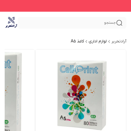
جستجو
آرادتحریر
لوازم اداری
کاغذ A5