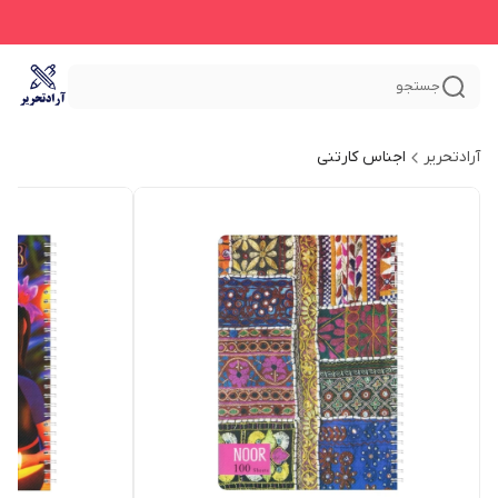
جستجو
آرادتحریر
اجناس کارتنی