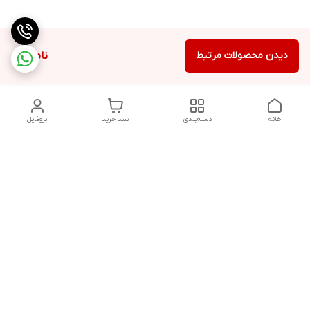
دیدن محصولات مرتبط
ناموجود
خانه
دسته‌بندی
سبد خرید
پروفایل
دسترسی سریع
سیاست حفظ حریم
خرید قسطی با ترب پی
خصوصی
تماس با ما
درباره ما