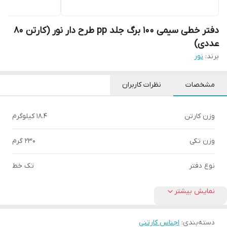
دفتر خطی سیمی 100 برگ جلد pp طرح دار نور (کارتن 80
عددی)
برند:
نور
مشخصات
نظرات کاربران
وزن کارتن
18.4 کیلوگرم
وزن تکی
230 گرم
نوع دفتر
تک خط
نمایش بیشتر
دسته‌بندی
:
اجناس کارتنی