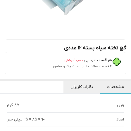
گچ تخته سیاه بسته 12 عددی
هر قسط با ترب‌پی:
۱۰٬۰۰۰
تومان
۴ قسط ماهانه. بدون سود، چک و ضامن.
مشخصات
نظرات کاربران
وزن
85 گرم
ابعاد
90 × 85 × 25 میلی متر