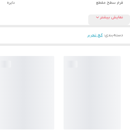
فرم سطح مقطع
دایره
نمایش بیشتر
دسته‌بندی
:
گچ تحریر