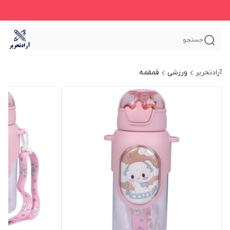
جستجو
آرادتحریر
ورزشی
قمقمه