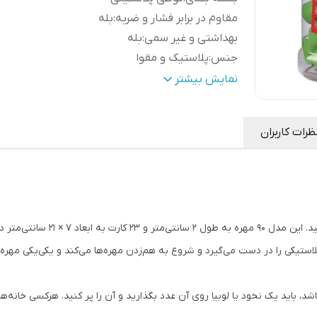
مقاوم در برابر فشار و ضربه
:
بله
بهداشتی و غیر سمی
:
بله
جنس
:
پلاستیک و مقوا
مناسب
افزایش تمرکز، تقویت حافظه، تست هو
نمایش بیشتر
برای
:
و...
وزن
:
500 گرم
ظرات کاربران
برخوردار از
:
90 عدد مهره و 24 صفحه بازی
مناسب گروه سنی
:
6 سال به بالا
می‌توانید با تعداد نفرات بیشتر از 
‎زدن مهره‌ها می‌کند و یکی‌یکی مهره‌ها را بیرون می‌کشد و عددشان را می‌خواند.
شد، باید یک‌ نخود یا لوبیا روی آن عدد بگذارید و ‌آن را پر کنید. هرکسی خانه‌ها