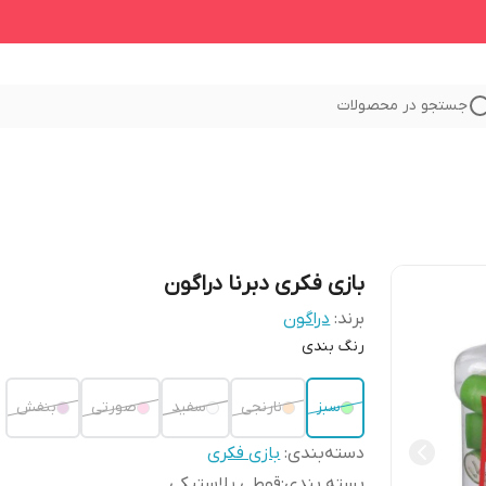
جستجو در محصولات
بازی فکری دبرنا دراگون
برند:
دراگون
رنگ بندی
سبز
نارنجی
سفید
صورتی
بنفش
دسته‌بندی
:
بازی فکری
بسته بندی
:
قوطی پلاستیکی