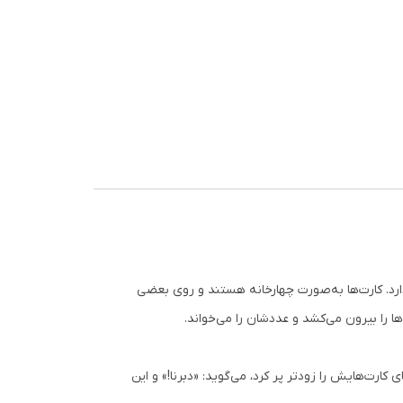
ش
سه نفر آن را بازی کنید. این مدل ۹۰ مهره به طول ۲ سانتی‌متر و ۲۳ کارت به ابعاد ۷ × ۲۱ سانتی‌متر دارد. کارت‌ها به‌صورت چهارخانه هستند و روی بعضی
ی کارت‌هایش را زودتر پر کرد، می‌گوید: «دبرنا!» و این