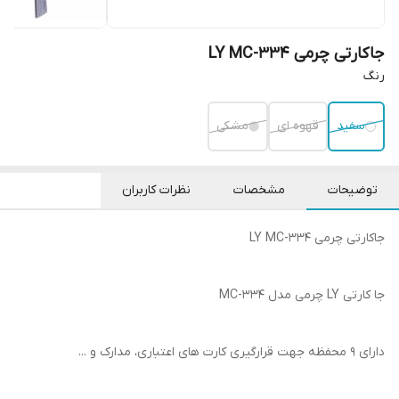
جاکارتی چرمی LY MC-334
رنگ
سفید
قهوه ای
مشکی
توضیحات
مشخصات
نظرات کاربران
جاکارتی چرمی LY MC-334
جا کارتی LY چرمی مدل MC-334
دارای 9 محفظه جهت قرارگیری کارت های اعتباری، مدارک و ...