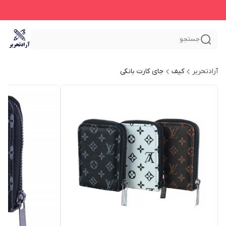
جستجو
آرادتحریر
کیف
جای کارت بانکی