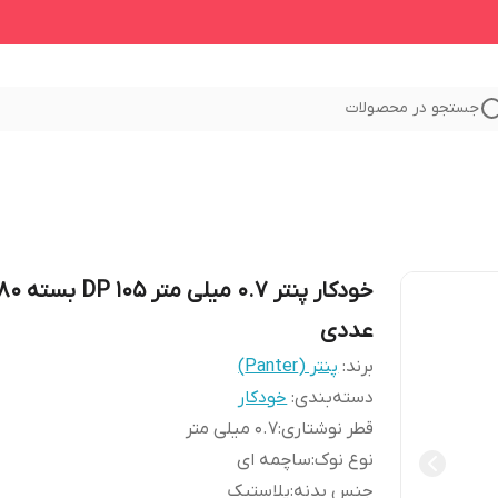
جستجو در محصولات
خودکار پنتر 0.7 میلی متر  105
عددی
برند:
پنتر (Panter)
دسته‌بندی
:
خودکار
قطر نوشتاری
:
0.7 میلی متر
نوع نوک
:
ساچمه ای
جنس بدنه
:
پلاستیک