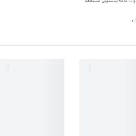
 ...؛ بدنه پلاستیکی مستحکم