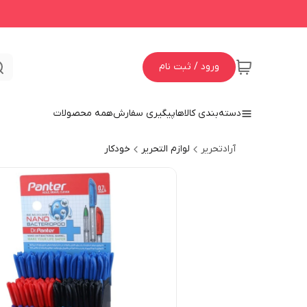
ورود / ثبت نام
دسته‌بندی کالاها
پیگیری سفارش
همه محصولات
آرادتحریر
لوازم التحریر
خودکار