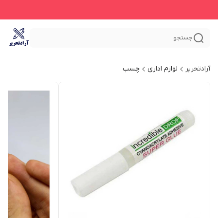
جستجو
آرادتحریر
لوازم اداری
چسب