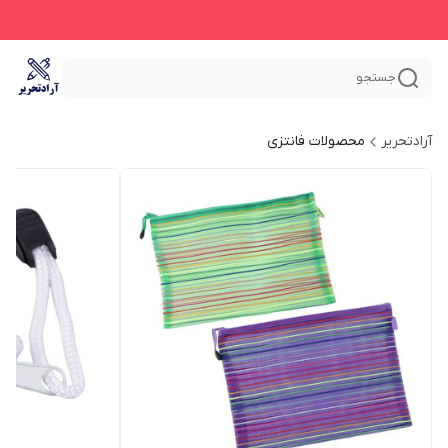
جستجو
آرادتحریر
محصولات فانتزی