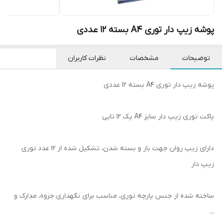
پوشه زیپ دار توری A4 بسته 12 عددی
توضیحات
مشخصات
نظرات کاربران
پوشه زیپ دار توری A4 بسته 12 عددی
پاکت توری زیپ دار سایز A4 پک 12 تایی
دارای زیپ روان جهت باز و بسته شدن، تشکیل شده از 12 عدد توری
زیپ دار
ساخته شده از جنس پارچه توری، مناسب برای نگهداری جزوه، مدارک و
...