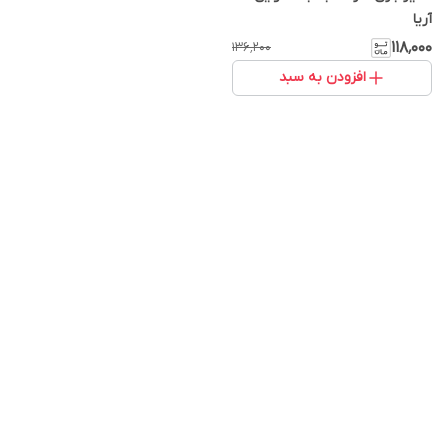
آریا
۱۱۸٬۰۰۰
۱۳۶٬۲۰۰
افزودن به سبد