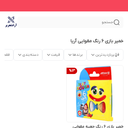
جستجو
خمیر بازی 6 رنگ مقوایی آریا
پربازدیدترین
برندها
قیمت
دسته‌بندی
فقط م
%
13
خمیر بازی 6 رنگ جعبه مقوایی