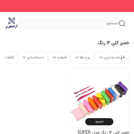
جستجو
خمیر کلی 12 رنگ
جدیدترین
برندها
قیمت
دسته‌بندی
فقط محص
ناموجود
خمیر کلی 12 رنگ مدل SUPER