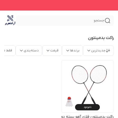
جستجو
راکت بدمینتون
جدیدترین
برندها
قیمت
دسته‌بندی
فقط محص
ناموجود
راکت بدمینتون فلزی آهو بسته دو