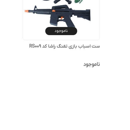
ناموجود
ست اسباب بازی تفنگ راشا کد RS009
ناموجود