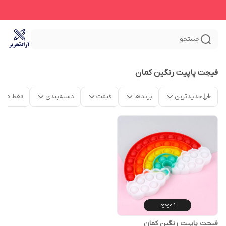
جستجو
فیجت پاپیت رنگین کمان
جدیدترین
برندها
قیمت
دسته‌بندی
فقط محص
ناموجود
فیجت پاپیت رنگین کمان