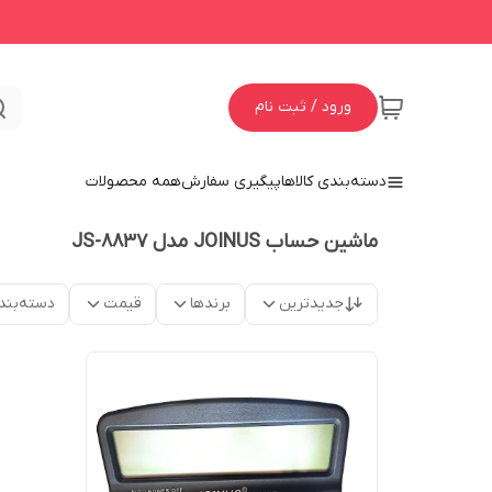
ورود / ثبت نام
دسته‌بندی کالاها
پیگیری سفارش
همه محصولات
ماشین حساب JOINUS مدل JS-8837
جدیدترین
برندها
قیمت
دسته‌بند