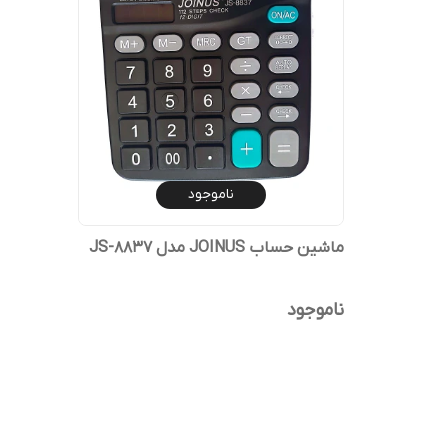
ناموجود
ماشین حساب JOINUS مدل JS-8837
ناموجود