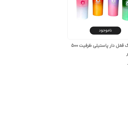
ناموجود
تراول ماگ قفل دار پاستیلی ظرفیت 500