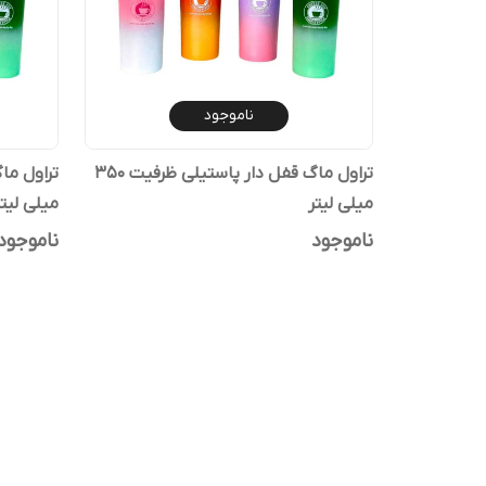
ناموجود
تراول ماگ قفل دار پاستیلی ظرفیت 350
میلی لیتر
میلی لیتر
ناموجود
ناموجود