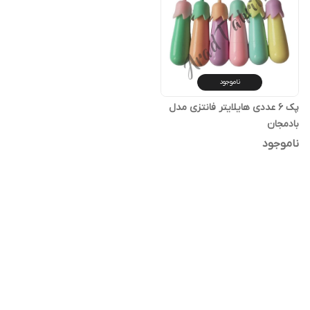
ناموجود
پک 6 عددی هایلایتر فانتزی مدل
بادمجان
ناموجود