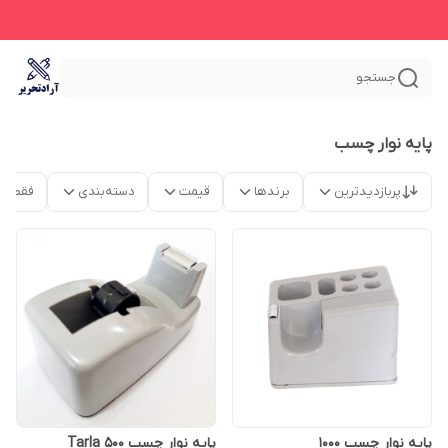
جستجو
پایه نوار چسب
پربازدیدترین
برندها
قیمت
دسته‌بندی
فقط م
پایه نوار چسب 1000
پایه نوار چسب Tarla 500