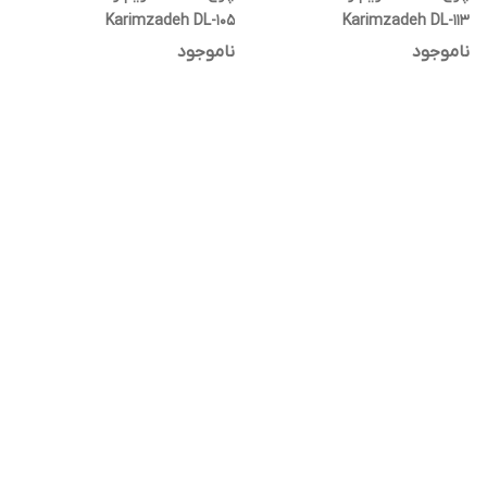
Karimzadeh DL-113
Karimzadeh DL-105
ناموجود
ناموجود