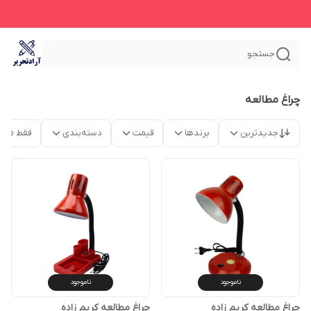
جستجو
چراغ مطالعه
جدیدترین
برندها
قیمت
دسته‌بندی
فقط محص
ناموجود
ناموجود
چراغ مطالعه کریم زاده
چراغ مطالعه کریم زاده