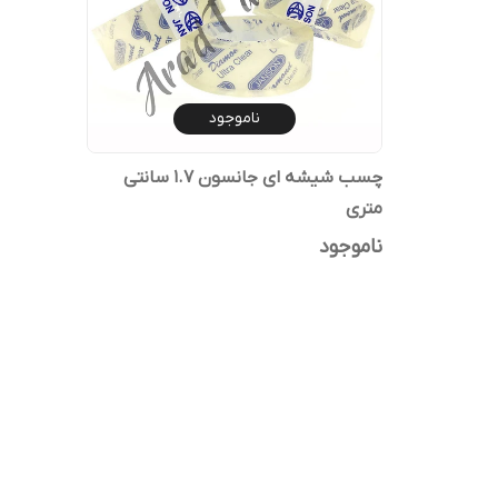
ناموجود
چسب شیشه ای جانسون 1.7 سانتی
متری
ناموجود