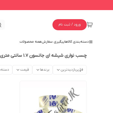
ورود / ثبت نام
دسته‌بندی کالاها
پیگیری سفارش
همه محصولات
چسب نواری شیشه ای جانسون 1.7 سانتی متری
پربازدیدترین
برندها
قیمت
دسته‌ب