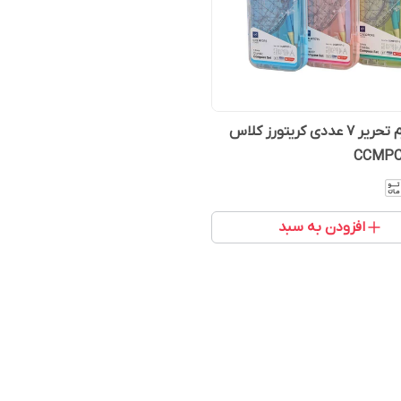
ست لوازم تحریر 7 عددی کریتورز کلاس
افزودن به سبد