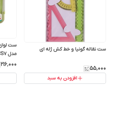
ست نقاله گونیا و خط کش ژله ای
مدل CCMPCS7
۲۱۶٬۰۰۰
۵۵٬۰۰۰
افزودن به سبد