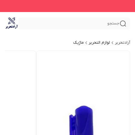
جستجو
آرادتحریر
لوازم التحریر
ماژیک