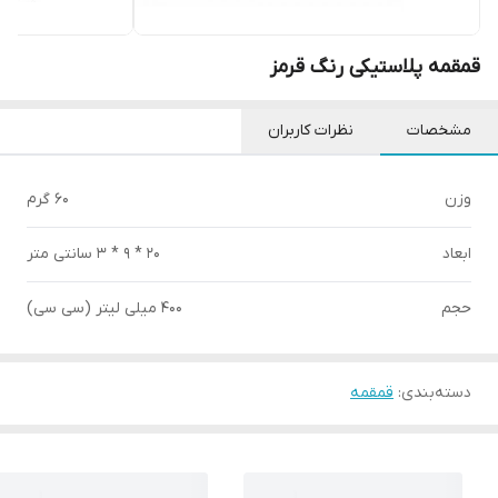
قمقمه پلاستیکی رنگ قرمز
مشخصات
نظرات کاربران
وزن
60 گرم
ابعاد
20 * 9 * 3 سانتی متر
حجم
400 میلی لیتر (سی سی)
دسته‌بندی
:
قمقمه