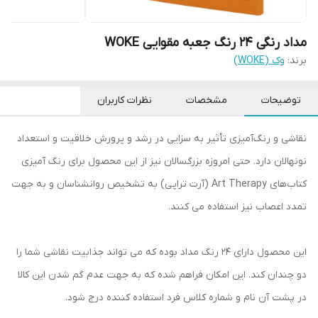
مداد رنگی 24 رنگ جعبه مقوایی WOKE
برند:
وک (WOKE)
توضیحات
مشخصات
نظرات کاربران
نقاشی و رنگ‌آمیزی تأثیر به سزایی در رشد و پرورش خلاقیت و استعداد
نو‌نهالان دارد. حتی امروزه بزرگسالان نیز از این محصول برای رنگ آمیزی
کتاب‌های Art Therapy (آرت تراپی) به تشخیص روانشناسان و به جهت
تمدد اعصاب نیز استفاده می کنند.
این محصول دارای 24 رنگ مداد بوده که می تواند جذابیت نقاشی شما را
دو‌ چندان کند. این امکان فراهم شده که به جهت عدم گم شدن این کالا
در پشت آن نام و شماره کلاس فرد استفاده کننده درج شود.