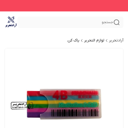
جستجو
آرادتحریر
لوازم التحریر
پاک کن