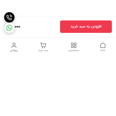
افزودن به سبد خرید
39,000
خانه
دسته‌بندی
سبد خرید
پروفایل
دسترسی سریع
سیاست حفظ حریم
خرید قسطی با ترب پی
خصوصی