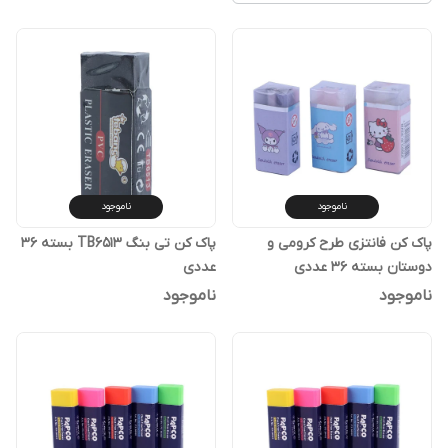
ناموجود
ناموجود
پاک کن فانتزی طرح کرومی و
پاک کن تی بنگ TB6513 بسته 36
دوستان بسته 36 عددی
عددی
ناموجود
ناموجود