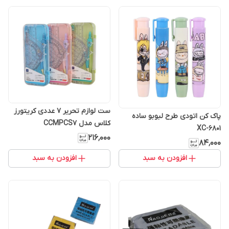
ست لوازم تحریر 7 عددی کریتورز
پاک کن اتودی طرح لبوبو ساده
کلاس مدل CCMPCS7
XC-6801
۲۱۶٬۰۰۰
۸۴٬۰۰۰
افزودن به سبد
افزودن به سبد