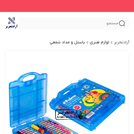
جستجو
آرادتحریر
لوازم هنری
پاستل و مداد شمعی