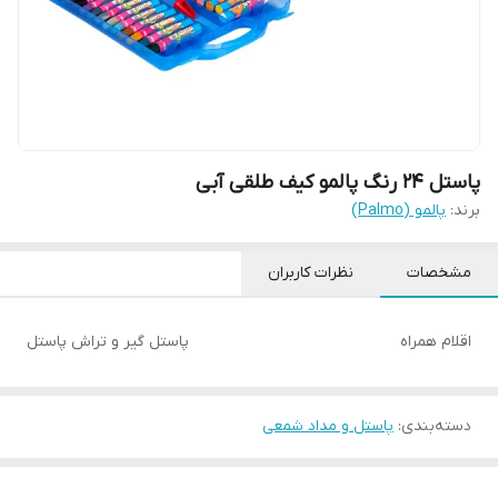
پاستل 24 رنگ پالمو کیف طلقی آبی
برند:
پالمو (Palmo)
مشخصات
نظرات کاربران
اقلام همراه
پاستل گیر و تراش پاستل
دسته‌بندی
:
پاستل و مداد شمعی