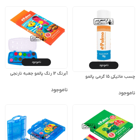
ناموجود
ناموجود
آبرنگ 12 رنگ پالمو جعبه نارنجی
چسب ماتیکی 15 گرمی پالمو
ناموجود
ناموجود