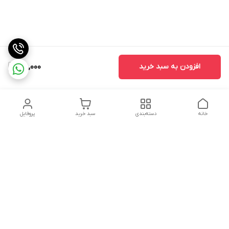
افزودن به سبد خرید
38,000
خانه
دسته‌بندی
سبد خرید
پروفایل
دسترسی سریع
سیاست حفظ حریم
خرید قسطی با ترب پی