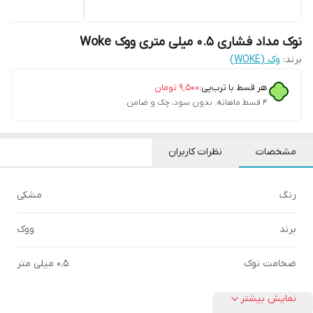
نوک مداد فشاری 0.5 میلی متری ووک Woke
برند:
وک (WOKE)
هر قسط با ترب‌پی:
۹٬۵۰۰
تومان
۴ قسط ماهانه. بدون سود، چک و ضامن.
مشخصات
نظرات کاربران
رنگ
مشکی
برند
ووک
ضخامت نوک
0.5 میلی متر
نمایش بیشتر