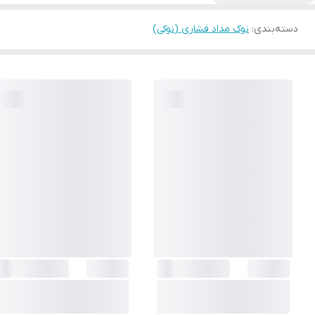
دسته‌بندی
:
نوک مداد فشاری (نوکی)