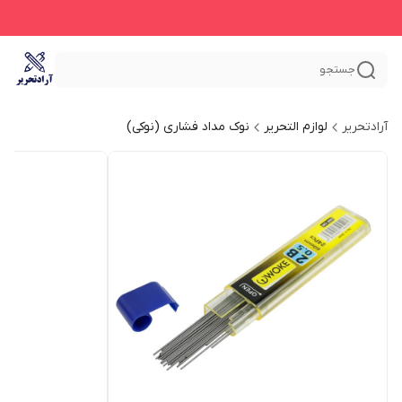
جستجو
آرادتحریر
لوازم التحریر
نوک مداد فشاری (نوکی)