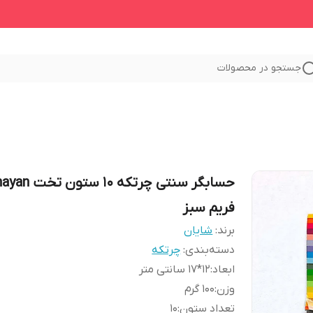
جستجو در محصولات
حسابگر سنتی چرتکه ۱۰ ستون
فریم سبز
برند:
شایان
دسته‌بندی
:
چرتکه
ابعاد
:
12*17 سانتی متر
وزن
:
100 گرم
تعداد ستون
:
10